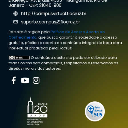
Endereço: Av. Brasil, 4365 - Manguinhos, Rio de
Janeiro - CEP: 21040-900
http://campusvirtual.fiocruz.br
suporte.campus@fiocruz.br
Este site é regido pela
Política de Acesso Aberto ao
Conhecimento
, que busca garantir à sociedade o acesso
gratuito, público e aberto ao conteúdo integral de toda obra
intelectual produzida pela Fiocruz.
O conteúdo deste site pode ser utilizado para
todos os fins não comerciais, respeitados e reservados os
direitos morais dos autores.