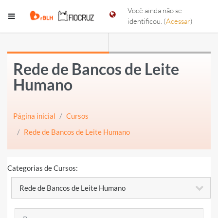
Ir para o conteúdo principal
Você ainda não se
Painel lateral
identificou. (
Acessar
)
Rede de Bancos de Leite
Humano
Página inicial
Cursos
Rede de Bancos de Leite Humano
Categorias de Cursos:
Buscar cursos