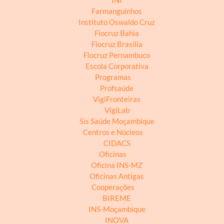
INI
Farmanguinhos
Instituto Oswaldo Cruz
Fiocruz Bahia
Fiocruz Brasília
Fiocruz Pernambuco
Escola Corporativa
Programas
Profsaúde
VigiFronteiras
VigiLab
Sis Saúde Moçambique
Centros e Núcleos
CIDACS
Oficinas
Oficina INS-MZ
Oficinas Antigas
Cooperações
BIREME
INS-Moçambique
INOVA