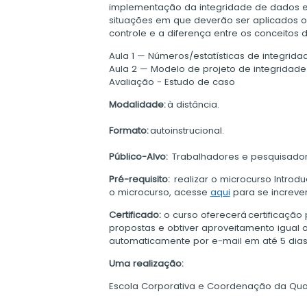
implementação da integridade de dados e a
situações em que deverão ser aplicados o
controle e a diferença entre os conceitos d
Aula 1 — Números/estatísticas de integridad
Aula 2 — Modelo de projeto de integridad
Avaliação - Estudo de caso
Modalidade:
à distância.
Formato:
autoinstrucional.
Público-Alvo:
​Trabalhadores e p
esquisador
Pré-requisito:
realizar o microcurso
Introd
o microcurso, acesse
aqui
para se increver
Certificado:
o
curso oferecerá certificação 
propostas e obtiver aproveitamento igual o
automaticamente por e-mail em até 5 dias 
Uma realização:
Escola Corporativa e Coordenação da Qua