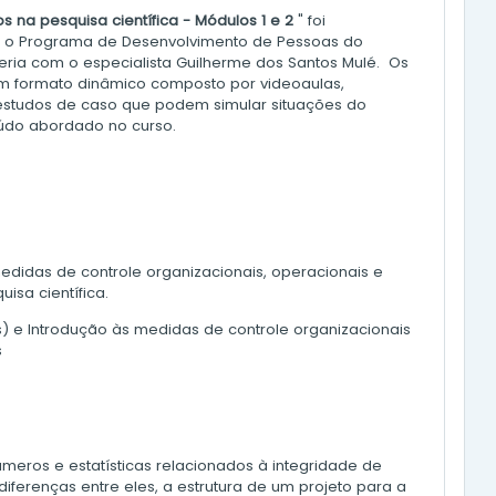
 na pesquisa científica - Módulos 1
e 2
" foi
ra o Programa de Desenvolvimento de Pessoas do
ria com o especialista Guilherme dos Santos Mulé. Os
m formato dinâmico composto por videoaulas,
 estudos de caso que podem simular situações do
eúdo abordado no curso.
didas de controle organizacionais, operacionais e
isa científica.
s) e Introdução às medidas de controle organizacionais
s
meros e estatísticas relacionados à integridade de
diferenças entre eles, a estrutura de um projeto para a