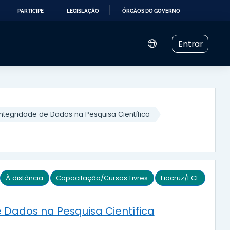
PARTICIPE
LEGISLAÇÃO
ÓRGÃOS DO GOVERNO
Entrar
ntegridade de Dados na Pesquisa Científica
À distância
Capacitação/Cursos Livres
Fiocruz/ECF
 Dados na Pesquisa Científica