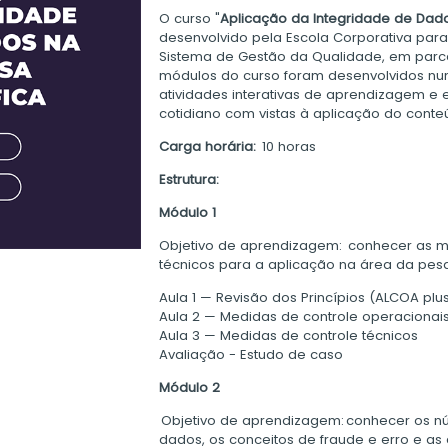
O curso
"
Aplicação da Integridade de Dados
desenvolvido pela Escola Corporativa pa
Sistema de Gestão da Qualidade, em parce
módulos do curso foram desenvolvidos nu
atividades interativas de aprendizagem e
cotidiano com vistas à aplicação do cont
Carga horária:
10 horas
Estrutura:
Módulo 1
Objetivo de aprendizagem:
conhecer as me
técnicos para a aplicação na área da pesqu
Aula 1 — Revisão dos Princípios (ALCOA plu
Aula 2 — Medidas de controle operacionai
Aula 3 — Medidas de controle técnicos
Avaliação - Estudo de caso
Módulo 2
Objetivo de aprendizagem:
conhecer os nú
dados, os conceitos de fraude e erro e as 