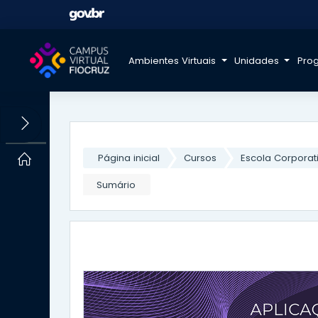
Ambientes Virtuais
Unidades
Pro
Ir para o conteúdo principal
Painel lateral
Página inicial
Cursos
Escola Corporat
Sumário