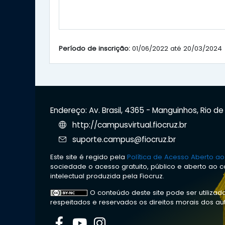
Período de inscrição:
01/06/2022 até 20/03/2024
Endereço: Av. Brasil, 4365 - Manguinhos, Rio d
http://campusvirtual.fiocruz.br
suporte.campus@fiocruz.br
Este site é regido pela
Política de Acesso Aberto a
sociedade o acesso gratuito, público e aberto ao c
intelectual produzida pela Fiocruz.
O conteúdo deste site pode ser utilizado
respeitados e reservados os direitos morais dos au