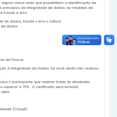
lguns casos reais que possibilitam a identificação de
s princípios da integridade de dados, as medidas de
e fraude e erro.
e de dados, fraude x erro x cultura
e de dados
es da Fiocruz.
ução à Integridade de Dados.
Se você ainda não realizou
.
para o participante que realizar todas as atividades
u superior a 70%. O certificado será enviado
úteis.
lidade (CQuali)